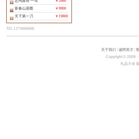
悲鸿真传 一马
￥2680
富春山居图
￥9900
天下第一刀
￥19800
TEL:13718666868
关于我们
|
诚聘英才
|
Copyright © 2009 -
礼品大全 