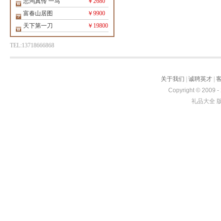
悲鸿真传 一马
￥2680
富春山居图
￥9900
天下第一刀
￥19800
TEL:13718666868
关于我们
|
诚聘英才
|
Copyright © 2009 -
礼品大全 