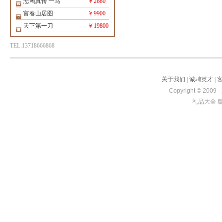
悲鸿真传 一马
￥2680
富春山居图
￥9900
天下第一刀
￥19800
TEL:13718666868
关于我们
|
诚聘英才
|
Copyright © 2009 -
礼品大全 