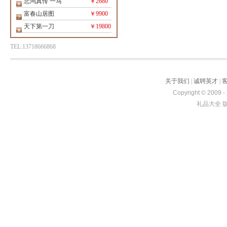
悲鸿真传 一马
￥2680
富春山居图
￥9900
天下第一刀
￥19800
TEL:13718666868
关于我们
|
诚聘英才
|
Copyright © 2009 -
礼品大全 