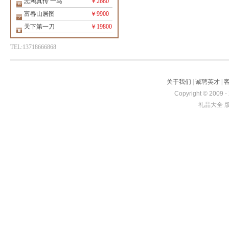
悲鸿真传 一马
￥2680
富春山居图
￥9900
天下第一刀
￥19800
TEL:13718666868
关于我们
|
诚聘英才
|
Copyright © 2009 -
礼品大全 