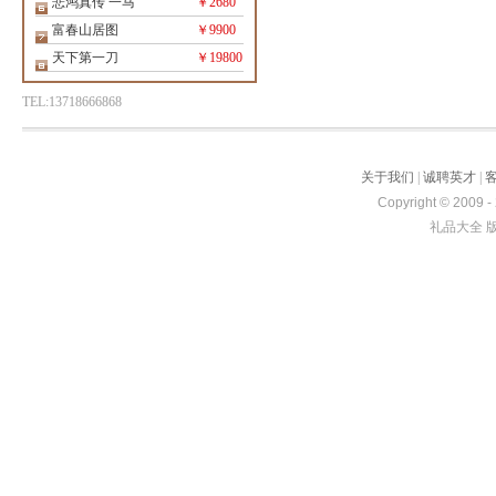
悲鸿真传 一马
￥2680
富春山居图
￥9900
天下第一刀
￥19800
TEL:13718666868
关于我们
|
诚聘英才
|
Copyright © 2009 -
礼品大全 