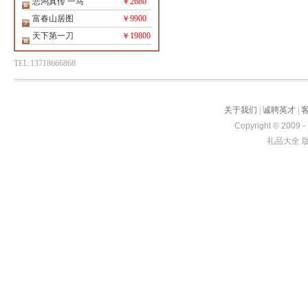
悲鸿真传 一马
￥2680
富春山居图
￥9900
天下第一刀
￥19800
TEL:13718666868
关于我们
|
诚聘英才
|
Copyright © 2009 -
礼品大全 