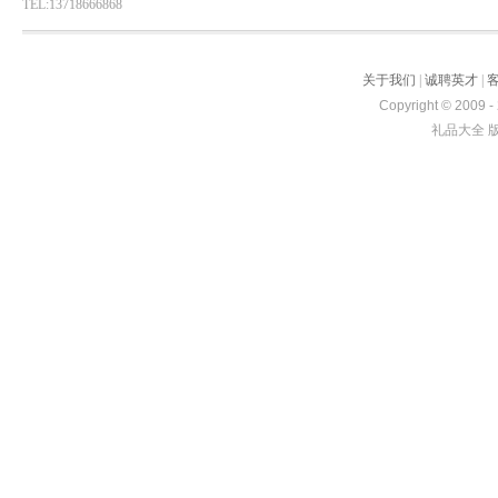
TEL:13718666868
关于我们
|
诚聘英才
|
Copyright © 2009 -
礼品大全 