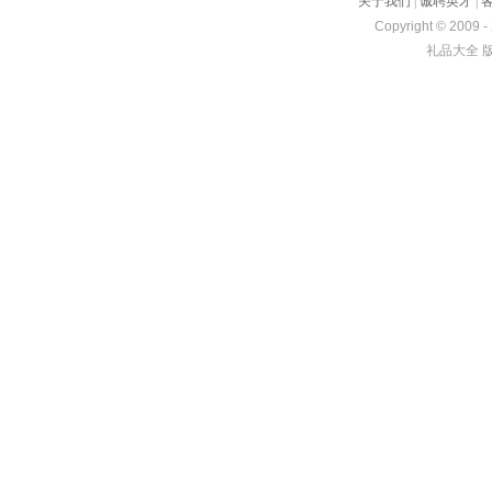
关于我们
|
诚聘英才
|
Copyright © 2009 -
礼品大全 