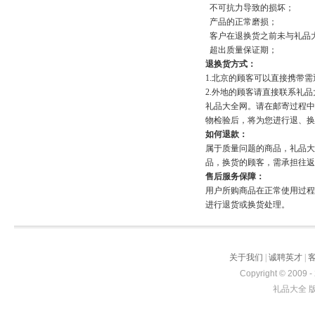
不可抗力导致的损坏；
产品的正常磨损；
客户在退换货之前未与礼品
超出质量保证期；
退换货方式：
1.北京的顾客可以直接携带
2.外地的顾客请直接联系礼
礼品大全网。请在邮寄过程中
物检验后，将为您进行退、换
如何退款：
属于质量问题的商品，礼品大
品，换货的顾客，需承担往返
售后服务保障：
用户所购商品在正常使用过程
进行退货或换货处理。
关于我们
|
诚聘英才
|
Copyright © 2009 -
礼品大全 